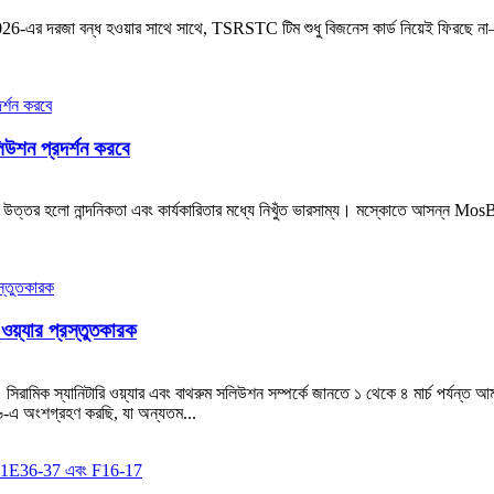
-এর দরজা বন্ধ হওয়ার সাথে সাথে, TSRSTC টিম শুধু বিজনেস কার্ড নিয়েই ফিরছে না
উশন প্রদর্শন করবে
উত্তর হলো নান্দনিকতা এবং কার্যকারিতার মধ্যে নিখুঁত ভারসাম্য। মস্কোতে আসন্ন Mo
ওয়্যার প্রস্তুতকারক
। সিরামিক স্যানিটারি ওয়্যার এবং বাথরুম সলিউশন সম্পর্কে জানতে ১ থেকে ৪ মার্চ পর্যন্ত 
০২৬-এ অংশগ্রহণ করছি, যা অন্যতম...