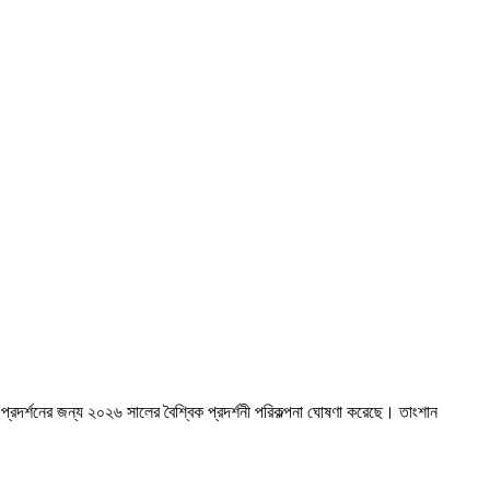
াবন প্রদর্শনের জন্য ২০২৬ সালের বৈশ্বিক প্রদর্শনী পরিকল্পনা ঘোষণা করেছে। তাংশান