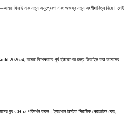
—আমরা ফিরছি এক নতুন অনুপ্রেরণা এবং অজস্র নতুন অংশীদারিত্ব নিয়ে। সেই
sBuild 2026-এ, আমরা বিশেষভাবে পূর্ব ইউরোপের জন্য ডিজাইন করা আমাদের
আমাদের বুথ CH52 পরিদর্শন করুন। ট্যাংশান টার্সটক সিরামিক প্রোডাক্টস কোং,