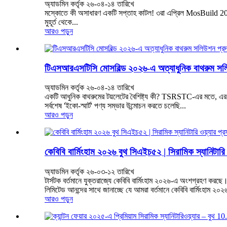
অ্যাডমিন কর্তৃক ২৬-০৪-১৪ তারিখে
মস্কোতে কী অসাধারণ একটি সপ্তাহ কাটল! ৩রা এপ্রিল MosBuild 2026
মুহূর্ত থেকে...
আরও পড়ুন
টিএসআরএসটিসি মোসবিল্ড ২০২৬-এ অত্যাধুনিক বাথরুম সলি
অ্যাডমিন কর্তৃক ২৬-০৪-১৪ তারিখে
একটি আধুনিক বাথরুমের টয়লেটের বৈশিষ্ট্য কী? TSRSTC-এর মতে, এর 
সর্বশেষ 'ইকো-স্মার্ট' পণ্য সম্ভার উন্মোচন করতে চলেছি...
আরও পড়ুন
কেবিবি বার্মিংহাম ২০২৬ বুথ সিএইচ৫২ | সিরামিক স্যানিটারি 
অ্যাডমিন কর্তৃক ২৬-০৩-১২ তারিখে
টার্সটক বর্তমানে যুক্তরাজ্যে কেবিবি বার্মিংহাম ২০২৬-এ অংশগ্রহণ করছে
লিমিটেড আনন্দের সাথে জানাচ্ছে যে আমরা বর্তমানে কেবিবি বার্মিংহাম ২
আরও পড়ুন