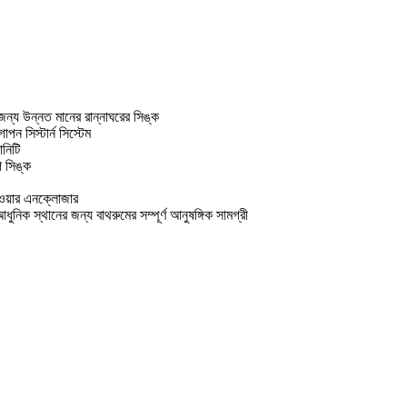
 জন্য উন্নত মানের রান্নাঘরের সিঙ্ক
পন সিস্টার্ন সিস্টেম
নিটি
প সিঙ্ক
াওয়ার এনক্লোজার
আধুনিক স্থানের জন্য বাথরুমের সম্পূর্ণ আনুষঙ্গিক সামগ্রী