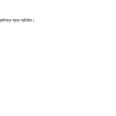
ুতিবদ্ধ প্রথম প্রতিষ্ঠান।