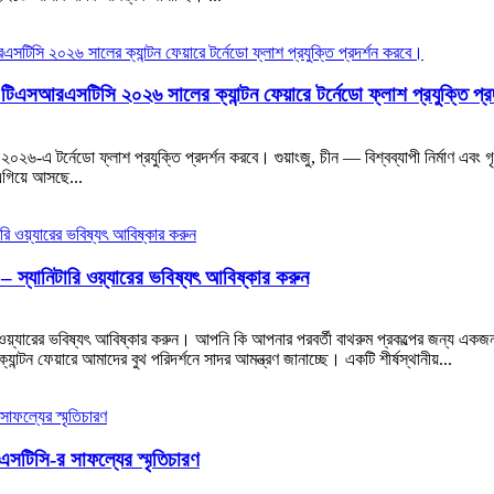
াংশান টিএসআরএসটিসি ২০২৬ সালের ক্যান্টন ফেয়ারে টর্নেডো ফ্লাশ প্রযুক্তি প
য়ার ২০২৬-এ টর্নেডো ফ্লাশ প্রযুক্তি প্রদর্শন করবে। গুয়াংজু, চীন — বিশ্বব্যাপী নির্মাণ এবং
এগিয়ে আসছে...
স্যানিটারি ওয়্যারের ভবিষ্যৎ আবিষ্কার করুন
়্যারের ভবিষ্যৎ আবিষ্কার করুন। আপনি কি আপনার পরবর্তী বাথরুম প্রকল্পের জন্য একজন নির
ান্টন ফেয়ারে আমাদের বুথ পরিদর্শনে সাদর আমন্ত্রণ জানাচ্ছে। একটি শীর্ষস্থানীয়...
সটিসি-র সাফল্যের স্মৃতিচারণ