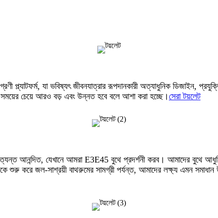
্রণী প্ল্যাটফর্ম, যা ভবিষ্যৎ জীবনযাত্রার রূপদানকারী অত্যাধুনিক ডিজাইন, প্রযু
 সময়ের চেয়ে আরও বড় এবং উন্নত হবে বলে আশা করা হচ্ছে।
সেরা টয়লেট
ত আনন্দিত, যেখানে আমরা E3E45 বুথে প্রদর্শনী করব। আমাদের বুথে আধুনিক পর
থেকে শুরু করে জল-সাশ্রয়ী বাথরুমের সামগ্রী পর্যন্ত, আমাদের লক্ষ্য এমন সমাধান 