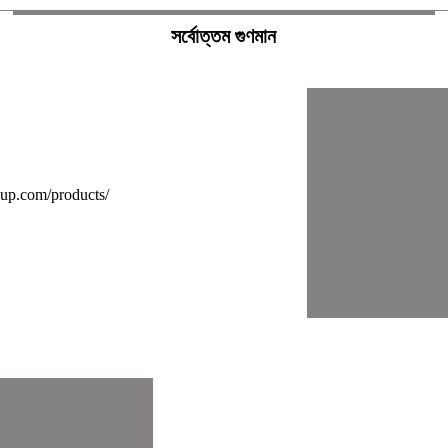
সর্বোত্তম গুণমান