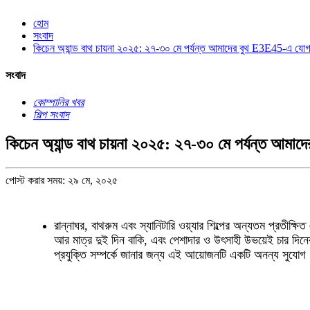
হোম
সংবাদ
কিচেন অ্যান্ড বাথ চায়না ২০২৫: ২৭-৩০ মে পর্যন্ত আমাদের বুথ E3E45-এ যো
সংবাদ
কোম্পানির খবর
শিল্প সংবাদ
কিচেন অ্যান্ড বাথ চায়না ২০২৫: ২৭-৩০ মে পর্যন্ত আম
পোস্ট করার সময়: ২৯ মে, ২০২৫
রান্নাঘর, বাথরুম এবং স্যানিটারি ওয়্যার শিল্পের অন্যতম প্রতীক
আর মাত্র দুই দিন বাকি, এবং পেশাদার ও উৎসাহী উভয়েই চার দিনের 
প্রযুক্তি সম্পর্কে জানার জন্য এই আয়োজনটি একটি অনন্য সুযোগ