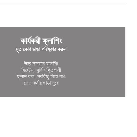
কার্যকরী ফ্লাশিং
মৃত কোণ ছাড়া পরিষ্কার করুন
উচ্চ দক্ষতার ফ্লাশিং
সিস্টেম, ঘূর্ণি শক্তিশালী
ফ্লাশ করা, সবকিছু নিয়ে নাও
ডেড কর্নার ছাড়া দূরে