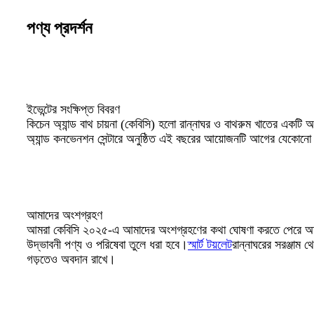
পণ্য প্রদর্শন
ইভেন্টের সংক্ষিপ্ত বিবরণ
কিচেন অ্যান্ড বাথ চায়না (কেবিসি) হলো রান্নাঘর ও বাথরুম খাতের একটি অগ
অ্যান্ড কনভেনশন সেন্টারে অনুষ্ঠিত এই বছরের আয়োজনটি আগের যেকোনো
আমাদের অংশগ্রহণ
আমরা কেবিসি ২০২৫-এ আমাদের অংশগ্রহণের কথা ঘোষণা করতে পেরে অত্যন্
উদ্ভাবনী পণ্য ও পরিষেবা তুলে ধরা হবে।
স্মার্ট টয়লেট
রান্নাঘরের সরঞ্জাম 
গড়তেও অবদান রাখে।