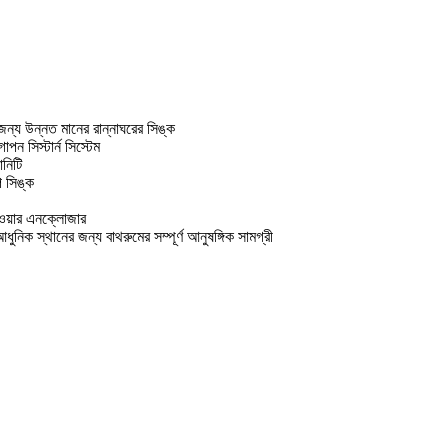
 জন্য উন্নত মানের রান্নাঘরের সিঙ্ক
পন সিস্টার্ন সিস্টেম
নিটি
প সিঙ্ক
াওয়ার এনক্লোজার
আধুনিক স্থানের জন্য বাথরুমের সম্পূর্ণ আনুষঙ্গিক সামগ্রী