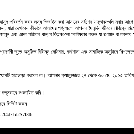
কে আমূল পরিবর্তন করার জন্য ডিজাইন করা আমাদের সর্বশেষ উদ্ভাবনগুলি সবার আগে
রুন, যারা দেখাবেন কীভাবে আমাদের পণ্যগুলো আপনার দৈনন্দিন জীবনে নির্বিঘ্নে মি
র্কে জানুন এবং এমন পরিবেশ-বান্ধব বিকল্পগুলো আবিষ্কার করুন যা গুণমান বা নক
দর্শনী জুড়ে অনুষ্ঠিত বিভিন্ন সেমিনার, কর্মশালা এবং সামাজিক অনুষ্ঠানে শিল্পক্ষেত
সুযোগটি হাতছাড়া করবেন না। আপনার ক্যালেন্ডারে ২৭ থেকে ৩০ মে, ২০২৫ তারিখটি
ে নতুনভাবে সংজ্ঞায়িত করি।
 করে ভিজিট করুন
0.2f4d71d2S7f8t6