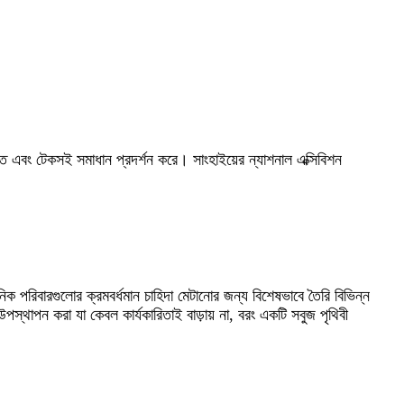
ক্তি এবং টেকসই সমাধান প্রদর্শন করে। সাংহাইয়ের ন্যাশনাল এক্সিবিশন
িবারগুলোর ক্রমবর্ধমান চাহিদা মেটানোর জন্য বিশেষভাবে তৈরি বিভিন্ন
উপস্থাপন করা যা কেবল কার্যকারিতাই বাড়ায় না, বরং একটি সবুজ পৃথিবী