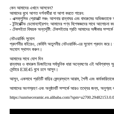
কেন আমাদের এখানে আসবেন?
আমাদের বুথে আগত দর্শনার্থীরা যা আশা করতে পারেন:
- এক্সক্লুসিভ প্রোডাক্ট লঞ্চ: আপনার রান্নাঘর এবং বাথরুমের অভিজ্ঞতা
- ইন্টারেক্টিভ ডেমোনস্ট্রেশন: আমাদের পণ্য বিশেষজ্ঞদের সাথে আলোচনা ক
- টেকসইতা বিষয়ক অন্তর্দৃষ্টি: টেকসইতার প্রতি আমাদের অঙ্গীকার সম্প
নেটওয়ার্কিং সুযোগ
প্রদর্শনীর বাইরেও, কেবিসি অতুলনীয় নেটওয়ার্কিং-এর সুযোগ প্রদান করে। প্র
সংযোগ স্থাপন করুন।
আমাদের সাথে যোগ দিন
রান্নাঘর ও বাথরুম ডিজাইনের সর্বাধুনিক ধারা অন্বেষণের এই অবিশ্বাস্য 
সেন্টারে E3E45 বুথে চলে আসুন।
আসুন, একসাথে প্রতিটি বাড়ির কেন্দ্রস্থলে আরাম, শৈলী এবং কার্যকারিতাক
আমাদের অংশগ্রহণ এবং অনুষ্ঠানটি সম্পর্কে আরও তথ্যের জন্য, অনুগ্রহ
https://sunriseceramic.en.alibaba.com/?spm=a2700.29482153.0.