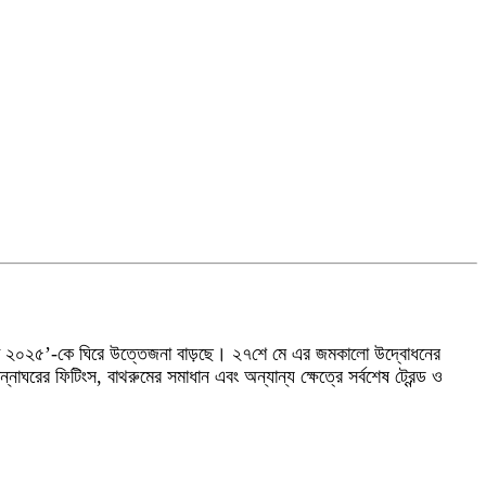
াথ চায়না ২০২৫’-কে ঘিরে উত্তেজনা বাড়ছে। ২৭শে মে এর জমকালো উদ্বোধনের
াঘরের ফিটিংস, বাথরুমের সমাধান এবং অন্যান্য ক্ষেত্রে সর্বশেষ ট্রেন্ড ও