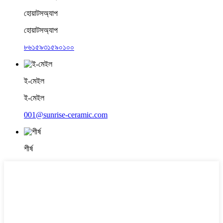
হোয়াটসঅ্যাপ
হোয়াটসঅ্যাপ
৮৬১৫৯৩১৫৯০১০০
ই-মেইল
ই-মেইল
001@sunrise-ceramic.com
শীর্ষ