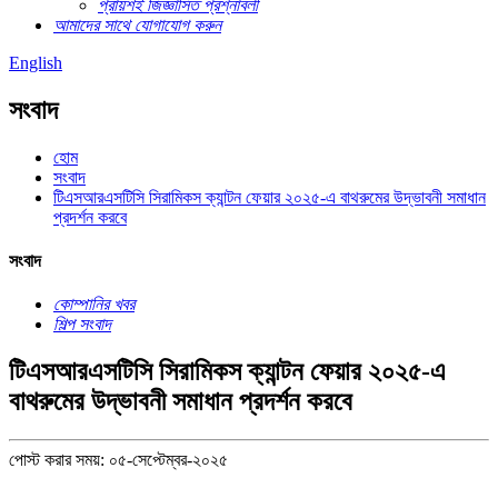
প্রায়শই জিজ্ঞাসিত প্রশ্নাবলী
আমাদের সাথে যোগাযোগ করুন
English
সংবাদ
হোম
সংবাদ
টিএসআরএসটিসি সিরামিকস ক্যান্টন ফেয়ার ২০২৫-এ বাথরুমের উদ্ভাবনী সমাধান
প্রদর্শন করবে
সংবাদ
কোম্পানির খবর
শিল্প সংবাদ
টিএসআরএসটিসি সিরামিকস ক্যান্টন ফেয়ার ২০২৫-এ
বাথরুমের উদ্ভাবনী সমাধান প্রদর্শন করবে
পোস্ট করার সময়: ০৫-সেপ্টেম্বর-২০২৫