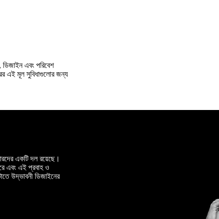
ান, ডিজাইন এবং পরিবেশ
ের এই মূল সুবিধাগুলোর জন্য
নারদের একটি দল রয়েছে।
 করে এবং এই প্রবাহ ও
েটাতে উদ্ভাবনী ডিজাইনের