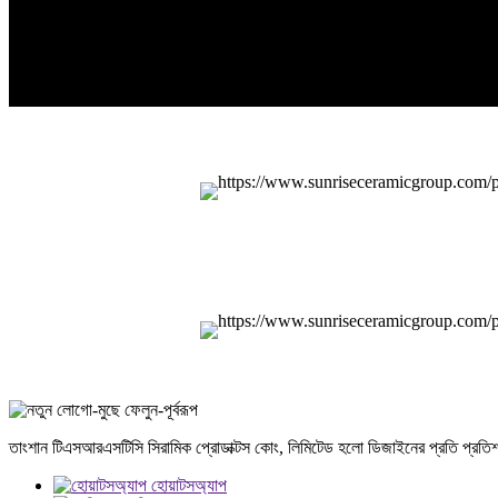
তাংশান টিএসআরএসটিসি সিরামিক প্রোডাক্টস কোং, লিমিটেড হলো ডিজাইনের প্রতি প্রতিশ্র
হোয়াটসঅ্যাপ