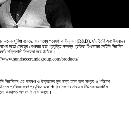
রের অনেক সুবিধা রয়েছে, যার মধ্যে গবেষণা ও উন্নয়ন (R&D), ছাঁচ তৈরি এবং উৎপাদন
করণের মতো ক্ষেত্রে পেশাদার উচ্চ-প্রযুক্তি সম্পন্ন প্রতিভা টিএসআরএসটিসি সিরামিক
 একটি শক্তিশালী নিশ্চয়তা হয়ে উঠেছে।
ি সিরামিকস-এর গবেষণা ও উন্নয়নের মূল লক্ষ্য হলো জল সাশ্রয় ও পরিবেশ
ান উন্নত প্রক্রিয়াকরণ প্রযুক্তি এবং পণ্যের নকশার মাধ্যমে টিএসআরএসটিসি
যগুলো ক্রমাগত অগ্রগতি লাভ করছে।