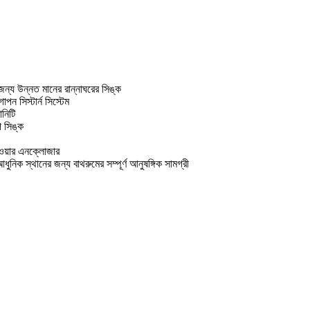
 জন্য উন্নত মানের রান্নাঘরের সিঙ্ক
পন সিস্টার্ন সিস্টেম
নিটি
প সিঙ্ক
াওয়ার এনক্লোজার
আধুনিক স্থানের জন্য বাথরুমের সম্পূর্ণ আনুষঙ্গিক সামগ্রী