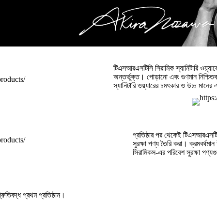
টিএসআরএসটিসি সিরামিক স্যানিটারি ওয়্যা
অন্তর্ভুক্ত। পোড়ানো এবং গুণমান নিশ্চিত
স্যানিটারি ওয়্যারের চমৎকার ও উচ্চ মানের
প্রতিষ্ঠার পর থেকেই টিএসআরএসটিস
সুরক্ষা পণ্য তৈরি করা। ক্রমবর্ধম
সিরামিকস-এর পরিবেশ সুরক্ষা পণ্
ুতিবদ্ধ প্রথম প্রতিষ্ঠান।