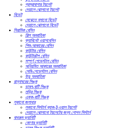
প্রস্রাবাগার টয়লেট
দেয়ালে ঝোলানো টয়লেট
বিডেট
মেঝেতে বসানো বিডেট
দেয়ালে ঝোলানো বিডেট
সিরামিক বেসিন
শিল্প অববাহিকা
ক্যাবিনেট ওয়াশবেসিন
শিশু-আকারের বেসিন
কাউন্টার বেসিন
কাউন্টারটপ বেসিন
সম্পূর্ণ পেডেস্টাল বেসিন
অনিয়মিত আকারের অববাহিকা
সেমি-পেডেস্টাল বেসিন
উডু অববাহিকা
রান্নাঘরের সিঙ্ক
ডাবল-বাটি সিঙ্ক
লন্ড্রি সিঙ্ক
একক-বাটি সিঙ্ক
লুকানো জলাধার
লুকানো সিস্টার্ন ব্যাক-টু-ওয়াল টয়লেট
দেয়ালে ঝোলানো টয়লেটের জন্য গোপন সিস্টার্ন
বাথরুম ভ্যানিটি
কোণার ভ্যানিটি
ডাবল সিঙ্ক ভ্যানিটি