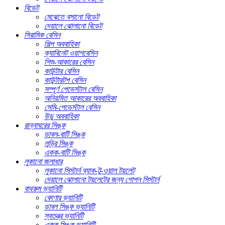
বিডেট
মেঝেতে বসানো বিডেট
দেয়ালে ঝোলানো বিডেট
সিরামিক বেসিন
শিল্প অববাহিকা
ক্যাবিনেট ওয়াশবেসিন
শিশু-আকারের বেসিন
কাউন্টার বেসিন
কাউন্টারটপ বেসিন
সম্পূর্ণ পেডেস্টাল বেসিন
অনিয়মিত আকারের অববাহিকা
সেমি-পেডেস্টাল বেসিন
উডু অববাহিকা
রান্নাঘরের সিঙ্ক
ডাবল-বাটি সিঙ্ক
লন্ড্রি সিঙ্ক
একক-বাটি সিঙ্ক
লুকানো জলাধার
লুকানো সিস্টার্ন ব্যাক-টু-ওয়াল টয়লেট
দেয়ালে ঝোলানো টয়লেটের জন্য গোপন সিস্টার্ন
বাথরুম ভ্যানিটি
কোণার ভ্যানিটি
ডাবল সিঙ্ক ভ্যানিটি
স্বতন্ত্র ভ্যানিটি
একক সিঙ্ক ভ্যানিটি