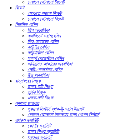
দেয়ালে ঝোলানো টয়লেট
বিডেট
মেঝেতে বসানো বিডেট
দেয়ালে ঝোলানো বিডেট
সিরামিক বেসিন
শিল্প অববাহিকা
ক্যাবিনেট ওয়াশবেসিন
শিশু-আকারের বেসিন
কাউন্টার বেসিন
কাউন্টারটপ বেসিন
সম্পূর্ণ পেডেস্টাল বেসিন
অনিয়মিত আকারের অববাহিকা
সেমি-পেডেস্টাল বেসিন
উডু অববাহিকা
রান্নাঘরের সিঙ্ক
ডাবল-বাটি সিঙ্ক
লন্ড্রি সিঙ্ক
একক-বাটি সিঙ্ক
লুকানো জলাধার
লুকানো সিস্টার্ন ব্যাক-টু-ওয়াল টয়লেট
দেয়ালে ঝোলানো টয়লেটের জন্য গোপন সিস্টার্ন
বাথরুম ভ্যানিটি
কোণার ভ্যানিটি
ডাবল সিঙ্ক ভ্যানিটি
স্বতন্ত্র ভ্যানিটি